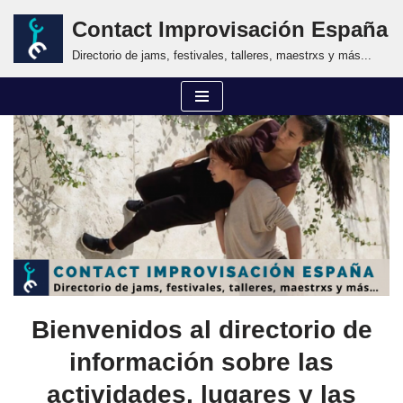
Contact Improvisación España
Saltar
Directorio de jams, festivales, talleres, maestrxs y más...
al
contenido
Bienvenidos al directorio de
información sobre las
actividades, lugares y las