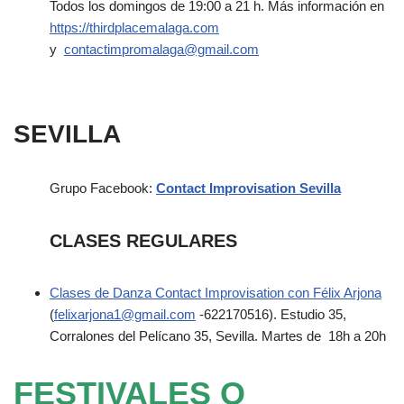
Todos los domingos de 19:00 a 21 h. Más información en
https://thirdplacemalaga.com
y
contactimpromalaga@gmail.com
SEVILLA
Grupo Facebook:
Contact Improvisation Sevilla
CLASES REGULARES
Clases de Danza Contact Improvisation con Félix Arjona
(
felixarjona1@gmail.com
-622170516). Estudio 35,
Corralones del Pelícano 35, Sevilla. Martes de
18h a 20h
FESTIVALES O