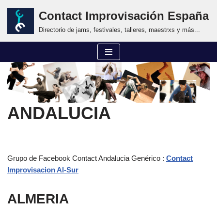
Contact Improvisación España
Saltar
Directorio de jams, festivales, talleres, maestrxs y más...
al
contenido
ANDALUCIA
Grupo de Facebook Contact Andalucia Genérico :
Contact
Improvisacion Al-Sur
ALMERIA