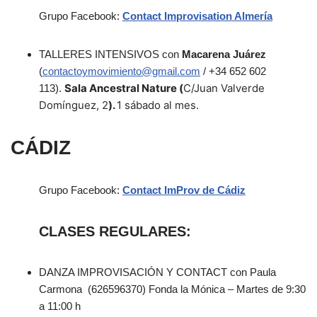
Grupo Facebook:
Contact Improvisation Almería
TALLERES INTENSIVOS con
Macarena Juárez
(
contactoymovimiento@gmail.com
/ +34 652 602
Sala Ancestral Nature (
C/Juan Valverde
113).
Domínguez, 2
).
1 sábado al mes.
CÁDIZ
Grupo Facebook:
Contact ImProv de Cádiz
CLASES REGULARES:
DANZA IMPROVISACIÓN Y CONTACT con Paula
Carmona
(626596370) Fonda la Mónica – Martes de 9:30
a 11:00 h