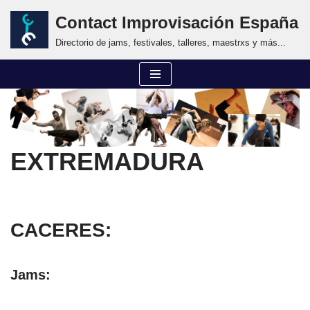
Contact Improvisación España
Saltar
Directorio de jams, festivales, talleres, maestrxs y más...
al
contenido
EXTREMADURA
CACERES:
Jams: