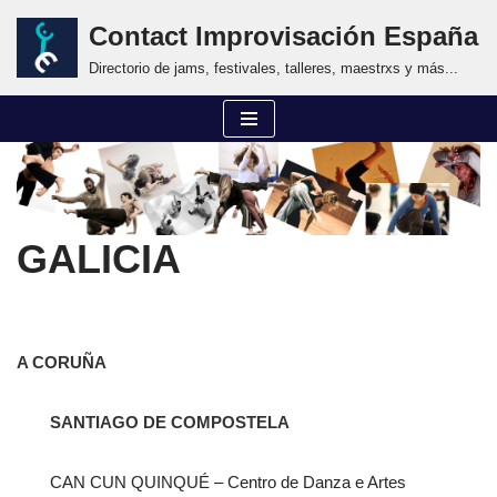
Contact Improvisación España
Saltar
Directorio de jams, festivales, talleres, maestrxs y más...
al
contenido
GALICIA
A CORUÑA
SANTIAGO DE COMPOSTELA
CAN CUN QUINQUÉ – Centro de Danza e Artes