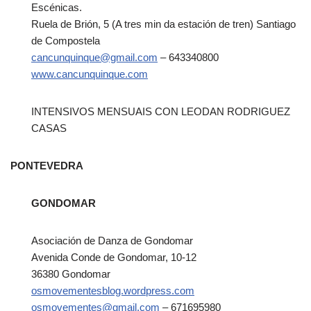
Escénicas.
Ruela de Brión, 5 (A tres min da estación de tren) Santiago
de Compostela
cancunquinque@gmail.com
– 643340800
www.cancunquinque.com
INTENSIVOS MENSUAIS CON LEODAN RODRIGUEZ
CASAS
PONTEVEDRA
GONDOMAR
Asociación de Danza de Gondomar
Avenida Conde de Gondomar, 10-12
36380 Gondomar
osmovementesblog.wordpress.com
osmovementes@gmail.com
– 671695980