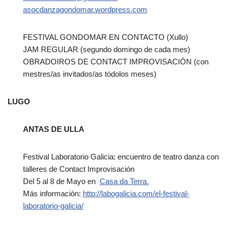
asocdanzagondomar.wordpress.com
FESTIVAL GONDOMAR EN CONTACTO (Xullo)
JAM REGULAR (segundo domingo de cada mes)
OBRADOIROS DE CONTACT IMPROVISACIÓN (con
mestres/as invitados/as tódolos meses)
LUGO
ANTAS DE ULLA
Festival Laboratorio Galicia: encuentro de teatro danza con
talleres de Contact Improvisación
Del 5 al 8 de Mayo en
Casa da Terra.
Más información:
http://labogalicia.com/el-festival-
laboratorio-galicia/