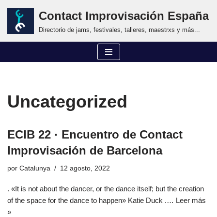
Contact Improvisación España
Saltar
Directorio de jams, festivales, talleres, maestrxs y más...
al
contenido
Uncategorized
ECIB 22 · Encuentro de Contact
Improvisación de Barcelona
por
Catalunya
12 agosto, 2022
. «It is not about the dancer, or the dance itself; but the creation
of the space for the dance to happen» Katie Duck .…
Leer más
»