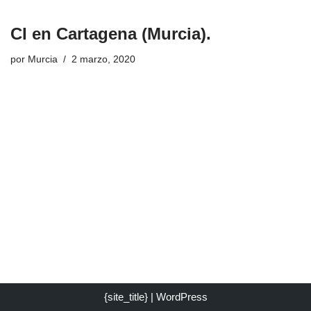
CI en Cartagena (Murcia).
por
Murcia
2 marzo, 2020
{site_title} | WordPress