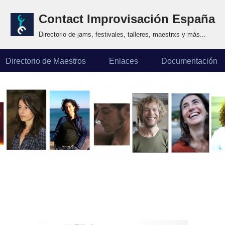
Contact Improvisación España
Directorio de jams, festivales, talleres, maestrxs y más...
Directorio de Maestros
Enlaces
Documentación