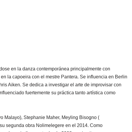
ndose en la danza contemporánea principalmente con
en la capoeira con el mestre Pantera. Se influencia en Berlin
s Aiken. Se dedica a investigar el arte de improvisar con
luenciado fuertemente su práctica tanto artística como
yo Malayo), Stephanie Maher, Meyling Bisogno (
 su segunda obra Nolimelegere en el 2014. Como