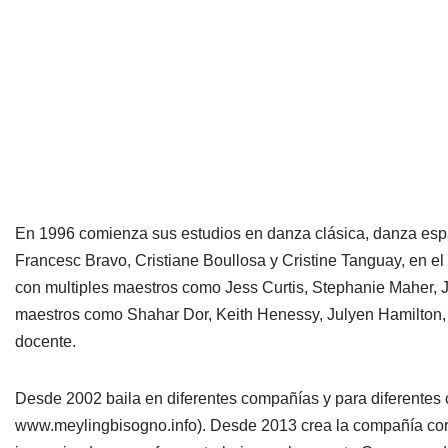
En 1996 comienza sus estudios en danza clásica, danza esp
Francesc Bravo, Cristiane Boullosa y Cristine Tanguay, en el
con multiples maestros como Jess Curtis, Stephanie Maher, J
maestros como Shahar Dor, Keith Henessy, Julyen Hamilton, K
docente.
Desde 2002 baila en diferentes compañías y para diferentes
www.meylingbisogno.info). Desde 2013 crea la compañía cor